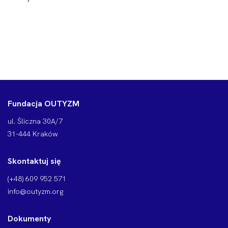
Fundacja OUTYZM
ul. Śliczna 30A/7
31-444 Kraków
Skontaktuj się
(+48) 609 952 571
info@outyzm.org
Dokumenty